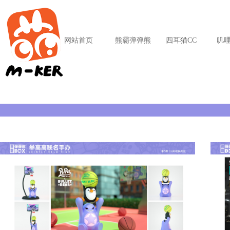
网站首页
熊霸弹弹熊
四耳猫CC
叽