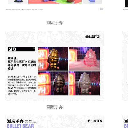
潮流手办
潮流手办