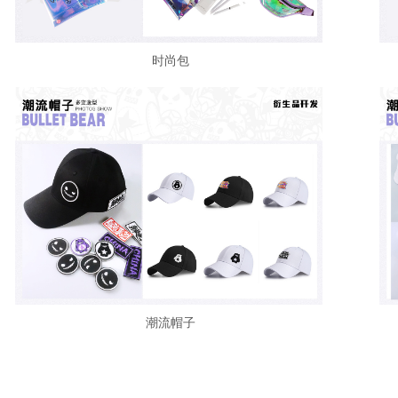
时尚包
潮流帽子