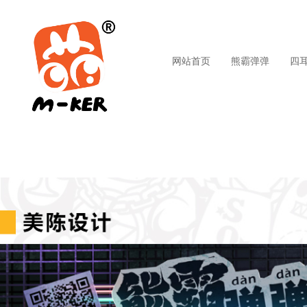
网站首页
熊霸弹弹熊
四耳猫CC
叽
网站首页
熊霸弹弹
网站首页
熊霸弹弹熊
四耳